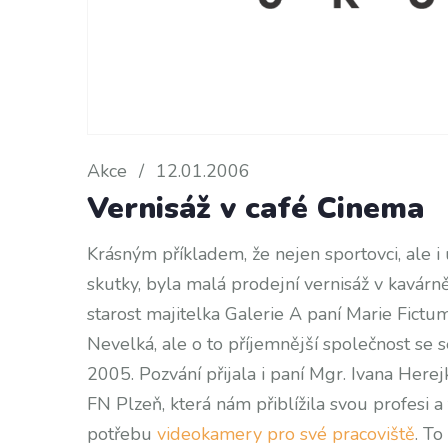
Akce
/
12.01.2006
Vernisáž v café Cinema
Krásným příkladem, že nejen sportovci, ale i 
skutky, byla malá prodejní vernisáž v kavárně
starost majitelka Galerie A paní Marie Fictu
Nevelká, ale o to příjemnější společnost se 
2005. Pozvání přijala i paní Mgr. Ivana Her
FN Plzeň, která nám přiblížila svou profesi
potřebu
videokamery pro své pracoviště
. To