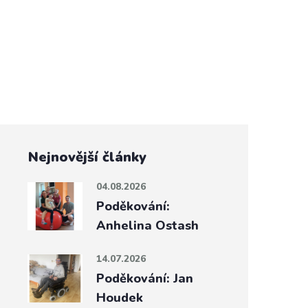
Nejnovější články
04.08.2026
Poděkování:
Anhelina Ostash
14.07.2026
Poděkování: Jan
Houdek