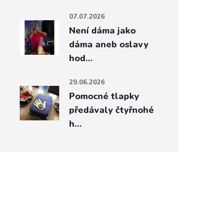
07.07.2026
Není dáma jako
dáma aneb oslavy
hod…
29.06.2026
Pomocné tlapky
předávaly čtyřnohé
h…