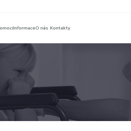
pomoci
Informace
O nás
Kontakty