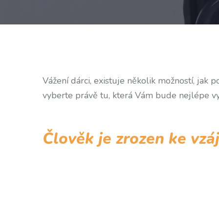
Vážení dárci, existuje několik možností, ja
vyberte právě tu, která Vám bude nejlépe v
Člověk je zrozen ke vz