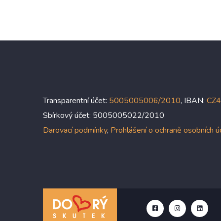
Transparentní účet:
5005005006/2010
, IBAN:
CZ
Sbírkový účet: 5005005022/2010
Darovací podmínky
,
Prohlášení o ochraně osobních 