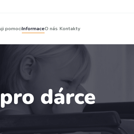
ji pomoci
Informace
O nás
Kontakty
pro dárce