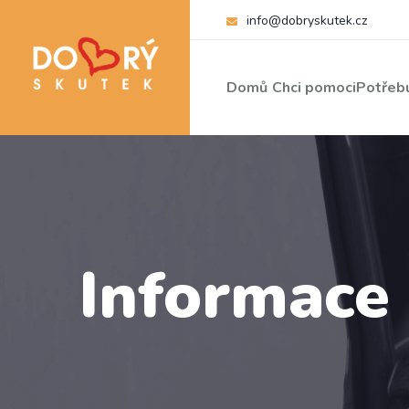
info@dobryskutek.cz
Domů
Chci pomoci
Potřebu
Informace 