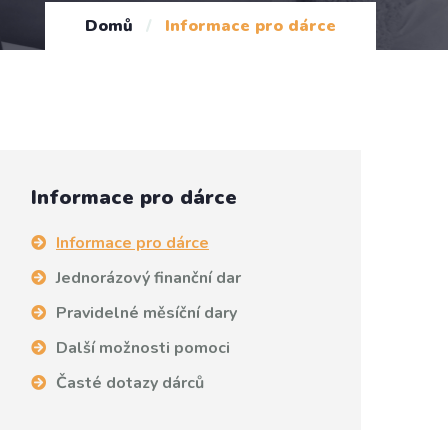
Domů
/
Informace pro dárce
Informace pro dárce
Informace pro dárce
Jednorázový finanční dar
Pravidelné měsíční dary
Další možnosti pomoci
Časté dotazy dárců