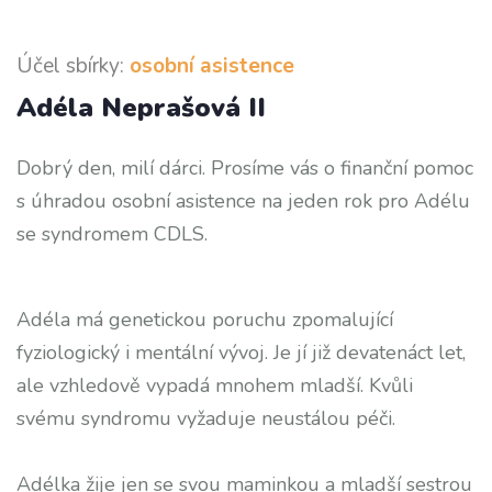
Účel sbírky:
osobní asistence
Adéla Neprašová II
Dobrý den, milí dárci. Prosíme vás o finanční pomoc
s úhradou osobní asistence na jeden rok pro Adélu
se syndromem CDLS.
Adéla má genetickou poruchu zpomalující
fyziologický i mentální vývoj. Je jí již devatenáct let,
ale vzhledově vypadá mnohem mladší. Kvůli
svému syndromu vyžaduje neustálou péči.
Adélka žije jen se svou maminkou a mladší sestrou