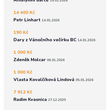
Anonymní dárce
14.01.2026
14 400 Kč
Petr Linhart
14.01.2026
190 Kč
Dary z Vánočního večírku BC
14.01.2026
1 000 Kč
Zdeněk Molcar
06.01.2026
1 000 Kč
Vlasta Kovalčíková Lindová
05.01.2026
7 912 Kč
Radim Kvasnica
27.12.2025