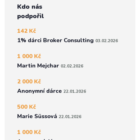
Kdo nás
podpořil
142 Kč
1% dárci Broker Consulting
03.02.2026
1 000 Kč
Martin Mejchar
02.02.2026
2 000 Kč
Anonymní dárce
22.01.2026
500 Kč
Marie Süssová
22.01.2026
1 000 Kč