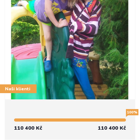
Naši klienti
100%
110 400 Kč
110 400 Kč