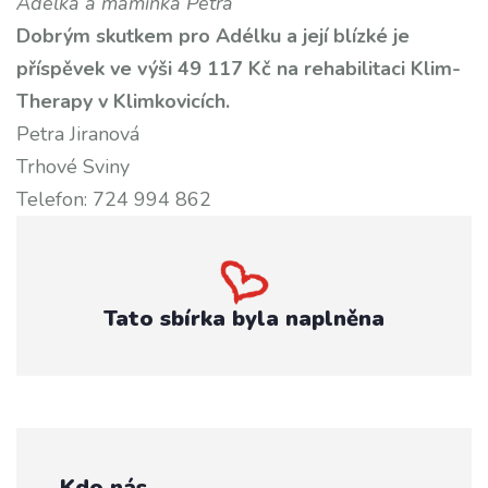
Adélka a maminka Petra
Dobrým skutkem pro Adélku a její blízké je
příspěvek ve výši 49 117 Kč na rehabilitaci Klim-
Therapy v Klimkovicích.
Petra Jiranová
Trhové Sviny
Telefon: 724 994 862
Tato sbírka byla naplněna
Kdo nás