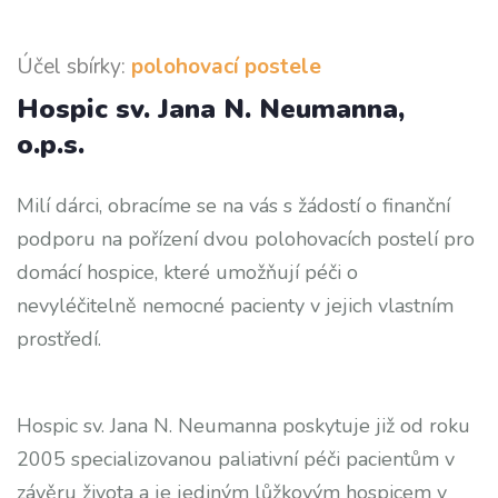
Účel sbírky:
polohovací postele
Hospic sv. Jana N. Neumanna,
o.p.s.
Milí dárci, obracíme se na vás s žádostí o finanční
podporu na pořízení dvou polohovacích postelí pro
domácí hospice, které umožňují péči o
nevyléčitelně nemocné pacienty v jejich vlastním
prostředí.
Hospic sv. Jana N. Neumanna poskytuje již od roku
2005 specializovanou paliativní péči pacientům v
závěru života a je jediným lůžkovým hospicem v