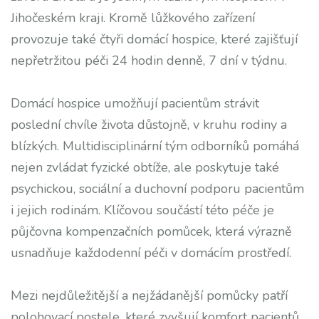
Jihočeském kraji. Kromě lůžkového zařízení
provozuje také čtyři domácí hospice, které zajišťují
nepřetržitou péči 24 hodin denně, 7 dní v týdnu.
Domácí hospice umožňují pacientům strávit
poslední chvíle života důstojně, v kruhu rodiny a
blízkých. Multidisciplinární tým odborníků pomáhá
nejen zvládat fyzické obtíže, ale poskytuje také
psychickou, sociální a duchovní podporu pacientům
i jejich rodinám. Klíčovou součástí této péče je
půjčovna kompenzačních pomůcek, která výrazně
usnadňuje každodenní péči v domácím prostředí.
Mezi nejdůležitější a nejžádanější pomůcky patří
polohovací postele, které zvyšují komfort pacientů,