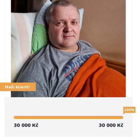
Naši klienti
100%
30 000 Kč
30 000 Kč