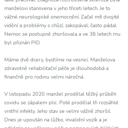
manželovi stanovena v jeho třiceti letech. Je to
vážné neurologické onemocnění. Začal mít dvojité
vidění a problémy s chůzí, zakopával, často pádal.
Nemoc se postupně zhoršovala a ve 38 letech mu
byl přiznán PID.
Máme dvě dcery, bydlíme na vesnici. Manželova
zdravotně rehabilitační péče je dlouhodobá a
finančně pro rodinu velmi náročná.
V listopadu 2020 manžel prodělal těžký průběh
covidu se zápalem plic. Poté prodělal tři rozsáhlé
vnitřní infekty. Jeho stav se velmi vážně zhoršil.
Dnes je upoután na lůžko, invalidní vozík a je