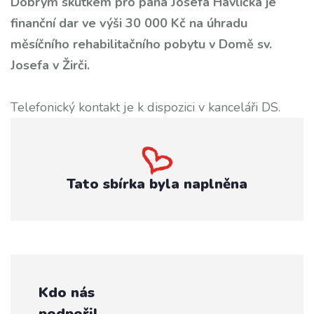
Dobrým skutkem pro pana Josefa Havlíčka je
finanční dar ve výši 30 000 Kč na úhradu
měsíčního rehabilitačního pobytu v Domě sv.
Josefa v Žirči.
Telefonický kontakt je k dispozici v kanceláři DS.
Tato sbírka byla naplněna
Kdo nás
podpořil