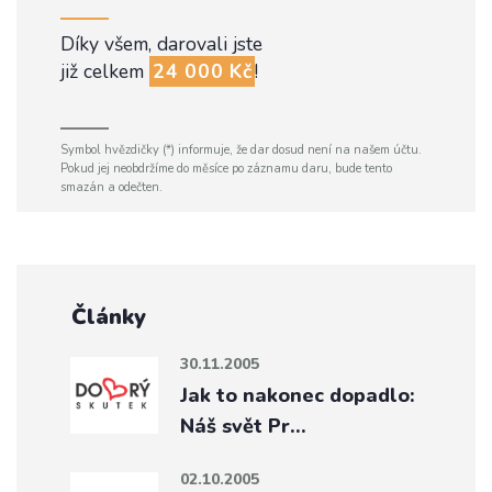
Díky všem, darovali jste
již celkem
24 000 Kč
!
Symbol hvězdičky (*) informuje, že dar dosud není na našem účtu.
Pokud jej neobdržíme do měsíce po záznamu daru, bude tento
smazán a odečten.
Články
30.11.2005
Jak to nakonec dopadlo:
Náš svět Pr…
02.10.2005