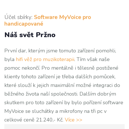
Účel sbírky:
Software MyVoice pro
handicapované
Náš svět Pržno
První dar, kterým jsme tomuto zařízení pomohli,
byla
hifi věž pro muzikoterapii
. Tím však naše
pomoc nekončí. Pro mentálně i tělesně postižené
klienty tohoto zařízení je třeba dalších pomůcek,
které slouží k jejich maximální možné integraci do
běžného života naší společnosti. Dalším dobrým
skutkem pro toto zařízení by bylo pořízení software
MyVoice se sluchátky a mikrofony na tři pc v
celkové ceně 21.240,- Kč.
Více >>