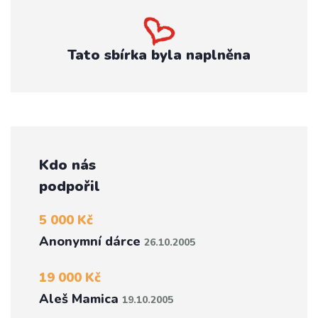
Tato sbírka byla naplněna
Kdo nás
podpořil
5 000 Kč
Anonymní dárce
26.10.2005
19 000 Kč
Aleš Mamica
19.10.2005