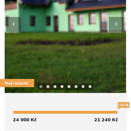
‹
›
Naši klienti
112%
24 000 Kč
21 240 Kč