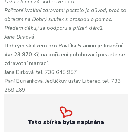
každodenní 24 hodinové péči.
Pořízení kvalitní zdravotní postele je důvod, proč se
obracím na Dobrý skutek s prosbou o pomoc.
Předem děkuji za podporu a přízeň dárců.
Jana Birková
Dobrým skutkem pro Pavlíka Slaninu je finanční
dar 23 870 Kč na pořízení polohovací postele se
zdravotní matrací.
Jana Birková, tel. 736 645 957
Paní Buriánková, Jedličkův ústav Liberec, tel. 733
288 269
Tato sbírka byla naplněna