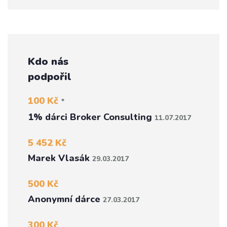
Kdo nás
podpořil
100 Kč
*
1% dárci Broker Consulting
11.07.2017
5 452 Kč
Marek Vlasák
29.03.2017
500 Kč
Anonymní dárce
27.03.2017
300 Kč