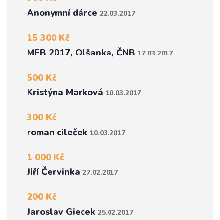
Anonymní dárce
22.03.2017
15 300 Kč
MEB 2017, Olšanka, ČNB
17.03.2017
500 Kč
Kristýna Marková
10.03.2017
300 Kč
roman cileček
10.03.2017
1 000 Kč
Jiří Červinka
27.02.2017
200 Kč
Jaroslav Giecek
25.02.2017