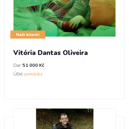
Naši klienti
Vitória Dantas Oliveira
Dar:
51 000 Kč
Účel:
pomůcky