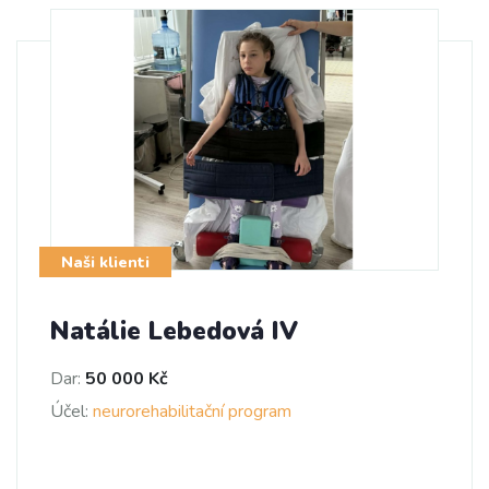
Naši klienti
Natálie Lebedová IV
Dar:
50 000 Kč
Účel:
neurorehabilitační program