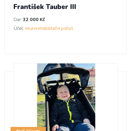
František Tauber III
Dar:
32 000 Kč
Účel:
neurorehabilitační pobyt