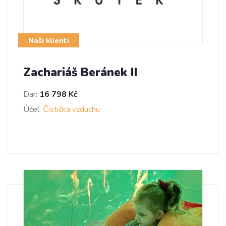
Naši klienti
Zachariáš Beránek II
Dar:
16 798 Kč
Účel:
Čistička vzduchu