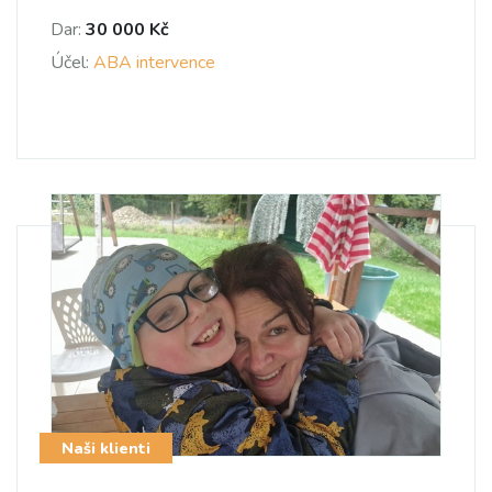
Dar:
30 000 Kč
Účel:
ABA intervence
Naši klienti