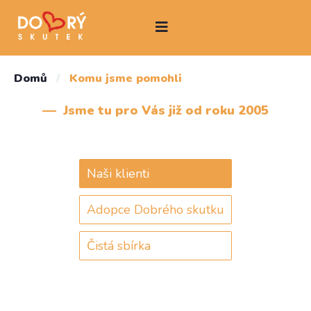
Domů
/
Komu jsme pomohli
Jsme tu pro Vás již od roku 2005
Naši klienti
Adopce Dobrého skutku
Čistá sbírka