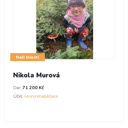
Naši klienti
Nikola Murová
Dar:
71 200 Kč
Účel:
neurorehabilitace