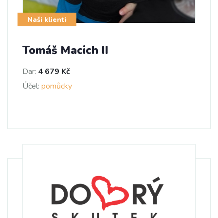
Naši klienti
Tomáš Macich II
Dar:
4 679 Kč
Účel:
pomůcky