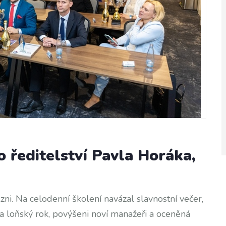
 ředitelství Pavla Horáka,
zni. Na celodenní školení navázal slavnostní večer,
za loňský rok, povýšeni noví manažeři a oceněná