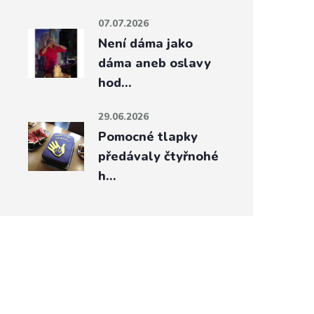
07.07.2026
Není dáma jako
dáma aneb oslavy
hod…
29.06.2026
Pomocné tlapky
předávaly čtyřnohé
h…