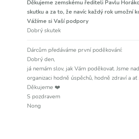
Děkujeme zemskému řediteli Pavlu Horák
skutku a za to, že navíc každý rok umožní
Vážíme si Vaší podpory
Dobrý skutek
Dárcům předáváme první poděkování:
Dobrý den,
já nemám slov, jak Vám poděkovat. Jsme na
organizaci hodně úspěchů, hodně zdraví a ať 
Děkujeme ❤️
S pozdravem
Nong