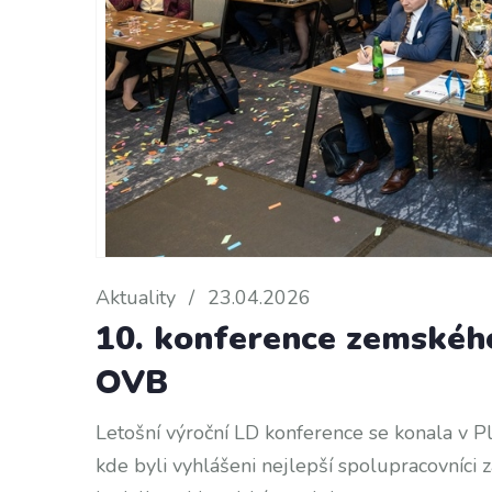
Aktuality
/
23.04.2026
10. konference zemského
OVB
Letošní výroční LD konference se konala v Pl
kde byli vyhlášeni nejlepší spolupracovníci 