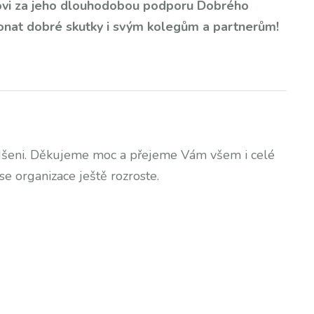
ovi za jeho dlouhodobou podporu Dobrého
 konat dobré skutky i svým kolegům a partnerům!
dšeni. Děkujeme moc a přejeme Vám všem i celé
se organizace ještě rozroste.