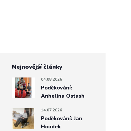
Nejnovější články
04.08.2026
Poděkování:
Anhelina Ostash
14.07.2026
Poděkování: Jan
Houdek