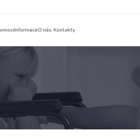
pomoci
Informace
O nás
Kontakty