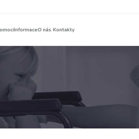
pomoci
Informace
O nás
Kontakty