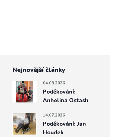
Nejnovější články
04.08.2026
Poděkování:
Anhelina Ostash
14.07.2026
Poděkování: Jan
Houdek