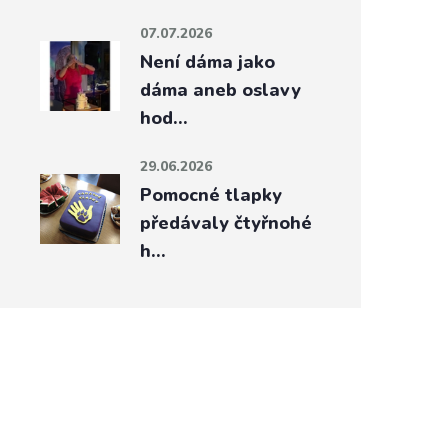
07.07.2026
Není dáma jako
dáma aneb oslavy
hod…
29.06.2026
Pomocné tlapky
předávaly čtyřnohé
h…