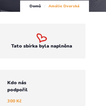
Domů
/
Amálie Dvorská
Tato sbírka byla naplněna
Kdo nás
podpořil
300 Kč