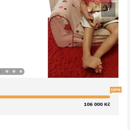
›
100%
106 000 Kč