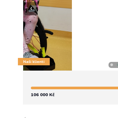
‹
Naši klienti
106 000 Kč