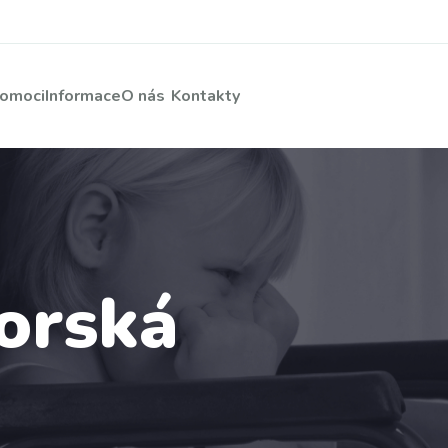
pomoci
Informace
O nás
Kontakty
orská