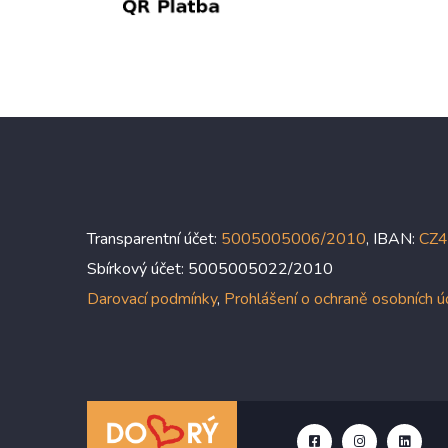
Transparentní účet:
5005005006/2010
, IBAN:
CZ
Sbírkový účet: 5005005022/2010
Darovací podmínky
,
Prohlášení o ochraně osobních 