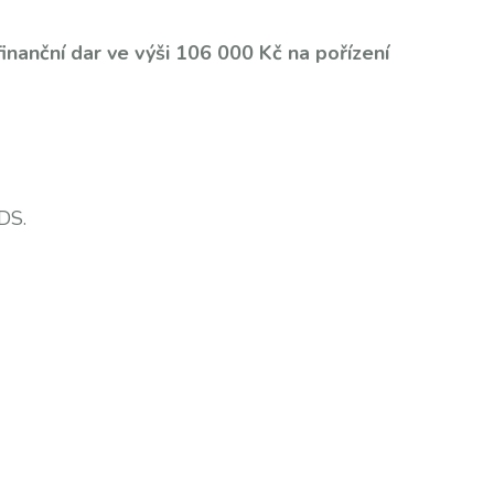
nanční dar ve výši 106 000 Kč na pořízení
 DS.