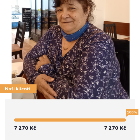
Naši klienti
100%
7 270 Kč
7 270 Kč