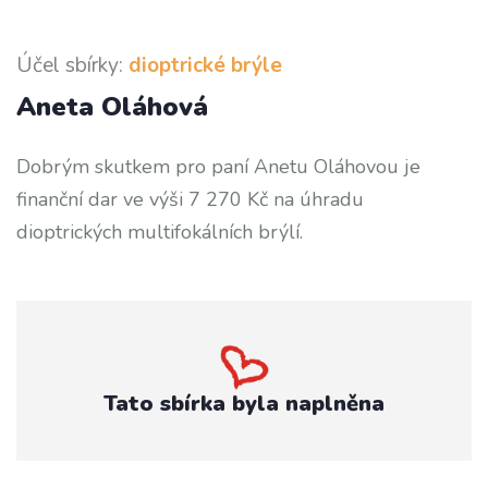
Účel sbírky:
dioptrické brýle
Aneta Oláhová
Dobrým skutkem pro paní Anetu Oláhovou je
finanční dar ve výši 7 270 Kč na úhradu
dioptrických multifokálních brýlí.
Tato sbírka byla naplněna