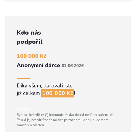
Kdo nás
podpořil
100 000 Kč
Anonymní dárce
01.06.2026
Díky všem, darovali jste
již celkem
100 000 Kč
!
Symbol hvězdičky (*) informuje, že dar dosud není na našem účtu.
Pokud jej neobdržíme do měsíce po záznamu daru, bude tento
smazán a odečten.