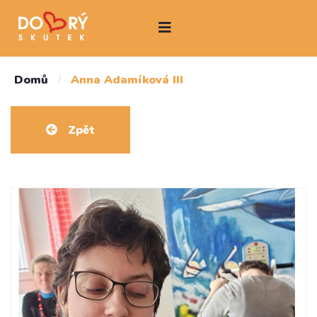
Domů
/
Anna Adamíková III
Zpět