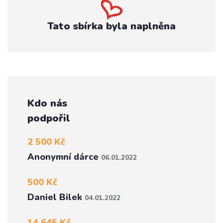
Tato sbírka byla naplněna
Kdo nás
podpořil
2 500 Kč
Anonymní dárce
06.01.2022
500 Kč
Daniel Bilek
04.01.2022
14 645 Kč