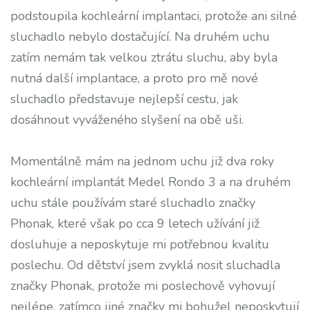
podstoupila kochleární implantaci, protože ani silné
sluchadlo nebylo dostačující. Na druhém uchu
zatím nemám tak velkou ztrátu sluchu, aby byla
nutná další implantace, a proto pro mě nové
sluchadlo představuje nejlepší cestu, jak
dosáhnout vyváženého slyšení na obě uši.
Momentálně mám na jednom uchu již dva roky
kochleární implantát Medel Rondo 3 a na druhém
uchu stále používám staré sluchadlo značky
Phonak, které však po cca 9 letech užívání již
dosluhuje a neposkytuje mi potřebnou kvalitu
poslechu. Od dětství jsem zvyklá nosit sluchadla
značky Phonak, protože mi poslechově vyhovují
nejlépe, zatímco jiné značky mi bohužel neposkytují