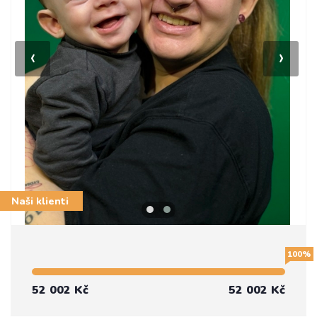
‹
›
Naši klienti
100%
52 002 Kč
52 002 Kč