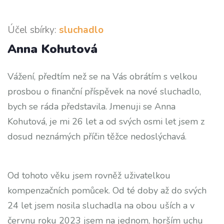
Účel sbírky:
sluchadlo
Anna Kohutová
Vážení, předtím než se na Vás obrátím s velkou
prosbou o finanční příspěvek na nové sluchadlo,
bych se ráda představila. Jmenuji se Anna
Kohutová, je mi 26 let a od svých osmi let jsem z
dosud neznámých příčin těžce nedoslýchavá.
Od tohoto věku jsem rovněž uživatelkou
kompenzačních pomůcek. Od té doby až do svých
24 let jsem nosila sluchadla na obou uších a v
červnu roku 2023 jsem na jednom, horším uchu