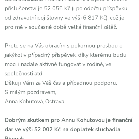
přislušenství je 52 055 Kč (i po odečtu příspěvku
od zdravotní pojišťovny ve výši 6 817 Kč), což je
pro mě v současné době velká finanční zátěž.
Proto se na Vás obracím s pokornou prosbou o
jakýkoliv případný příspěvek, díky kterému budu
moci i nadále aktivně fungovat v rodině, ve
společnosti atd.
Děkuji Vám za Váš čas a případnou podporu.
S milým pozdravem,
Anna Kohutová, Ostrava
Dobrým skutkem pro Annu Kohutovou je finanční
dar ve výši 52 002 Kč na doplatek sluchadla
Phonak.