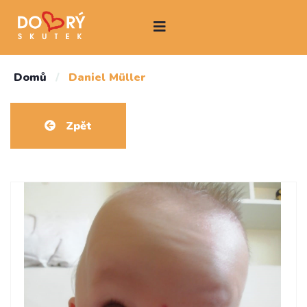
Domů
/
Daniel Müller
Zpět