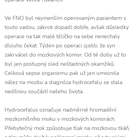
Ve FNO byl nejmenším operovaným pacientem s
touto vadou, zákrok dopadl dobře, avšak důsledky
operace na tak malé tělíčko na sebe nenechaly
dlouho čekat. Týden po operaci zjistili, že syn
zakrvácel do mozkových komor. Od té doby už to
byl jen postupný sled nešťastných okamžiků.
Celková sepse organismu pak už jen umocnila
nález na mozku a diagnóza hydrocefalu se stala
nedílnou součástí našeho života.
Hydrocefalus označuje nadměrné hromadění
mozkomíšního moku v mozkových komorách.
Přebytečný mok způsobuje tlak na mozkovou tkáň,