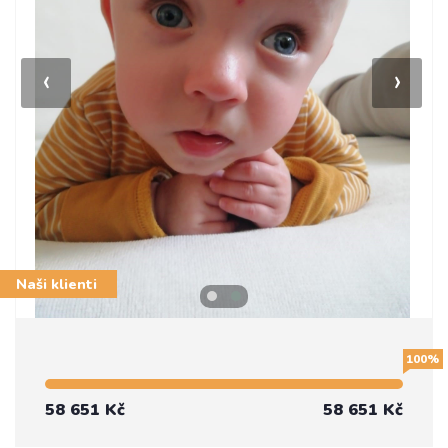
‹
›
Naši klienti
100%
58 651 Kč
58 651 Kč