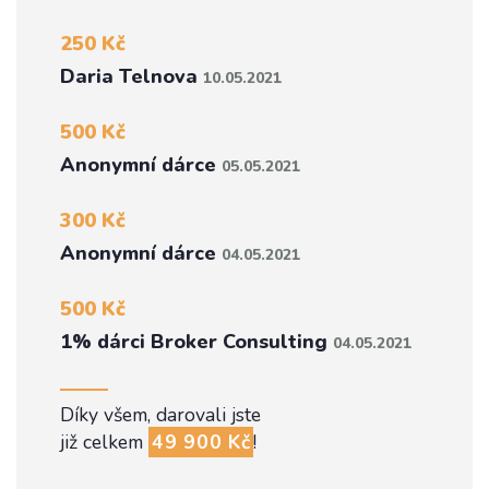
250 Kč
Daria Telnova
10.05.2021
500 Kč
Anonymní dárce
05.05.2021
300 Kč
Anonymní dárce
04.05.2021
500 Kč
1% dárci Broker Consulting
04.05.2021
Díky všem, darovali jste
již celkem
49 900 Kč
!