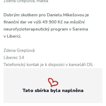
Zdena Greplová, matka
Dobrým skutkem pro Danielu Mikešovou je
finanční dar ve výši 49 900 Kč na měsíční
neurofyzioterapeutický program v Sarema
v Liberci.
Zdena Greplová
Liberec 14
Telefonický kontak je k dispozici v kanceláři DS.
Tato sbírka byla naplněna