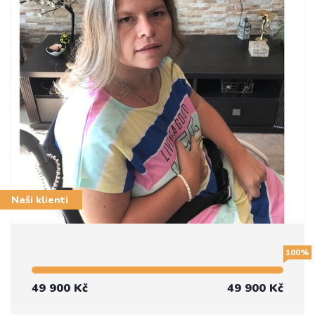
Naši klienti
100%
49 900 Kč
49 900 Kč