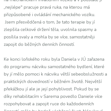
„nejlépe" pracuje pravá ruka, na kterou má
přizpůsobené i ovládání mechanického vozíku.
Jsem přesvědčená o tom, že tato terapie by jí
zlepšila celkové držení těla, uvolnila spasmy a
posílila svaly a mohla by se více, samostatněji
zapojit do běžných denních činností.
Ke konci loňského roku byla Daniela v JÚ zařazena
do programu nácviku samostatného bydlení, které
by jí mělo pomoci k nácviku větší sebeobslužnosti a
praktických dovedností v běžném životě. Největší
překážkou jí ale je její pohyblivost. Pokud by se
díky rehabilitacím v Sarema povedlo Daniele více
rozpohybovat a zapojit ruce do každodenních