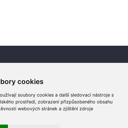
Newsletter
bory cookies
Odebírat
užívají soubory cookies a další sledovací nástroje s
elského prostředí, zobrazení přizpůsobeného obsahu
těvnosti webových stránek a zjištění zdroje