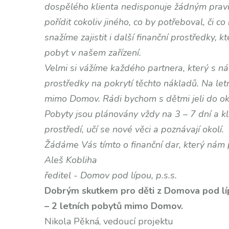
dospělého klienta nedisponuje žádným pravid
pořídit cokoliv jiného, co by potřeboval, či 
snažíme zajistit i další finanční prostředky, kt
pobyt v našem zařízení.
Velmi si vážíme každého partnera, který s 
prostředky na pokrytí těchto nákladů. Na le
mimo Domov. Rádi bychom s dětmi jeli do ok
Pobyty jsou plánovány vždy na 3 – 7 dní a kl
prostředí, učí se nové věci a poznávají okolí.
Žádáme Vás tímto o finanční dar, který nám 
Aleš Kobliha
ředitel - Domov pod lípou, p.s.s.
Dobrým skutkem pro děti z Domova pod lípo
– 2 letních pobytů mimo Domov.
Nikola Pěkná, vedoucí projektu