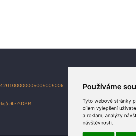
4420100000005005005006
Používáme sou
Tyto webové stránky po
údajů dle GDPR
cílem vylepšení uživat
a reklam, analýzy návš
návštěvnosti.