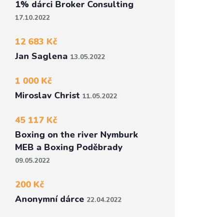
1% dárci Broker Consulting
17.10.2022
12 683 Kč
Jan Saglena
13.05.2022
1 000 Kč
Miroslav Christ
11.05.2022
45 117 Kč
Boxing on the river Nymburk
MEB a Boxing Poděbrady
09.05.2022
200 Kč
Anonymní dárce
22.04.2022