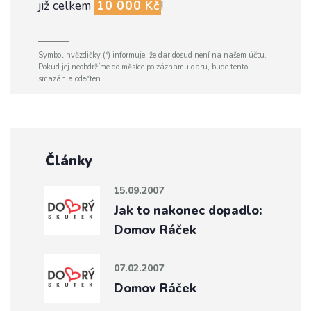
již celkem
10 000 Kč
!
Symbol hvězdičky (*) informuje, že dar dosud není na našem účtu.
Pokud jej neobdržíme do měsíce po záznamu daru, bude tento
smazán a odečten.
Články
15.09.2007
Jak to nakonec dopadlo:
Domov Ráček
07.02.2007
Domov Ráček