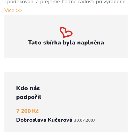
i poděkování a přejeme hodně radosti při vyrábění!
Více >>
Tato sbírka byla naplněna
Kdo nás
podpořil
7 200 Kč
Dobroslava Kučerová
30.07.2007