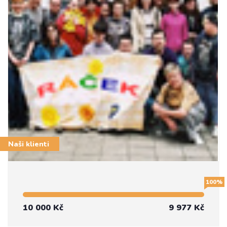
Naši klienti
100%
10 000 Kč
9 977 Kč