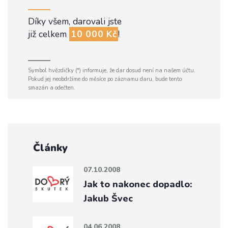
Díky všem, darovali jste
již celkem
10 000 Kč
!
Symbol hvězdičky (*) informuje, že dar dosud není na našem účtu.
Pokud jej neobdržíme do měsíce po záznamu daru, bude tento
smazán a odečten.
Články
07.10.2008
Jak to nakonec dopadlo:
Jakub Švec
04.06.2008