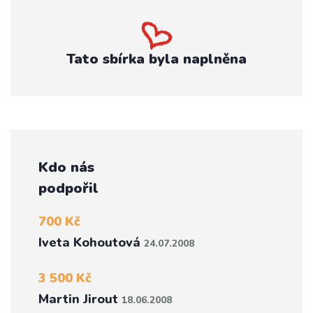
Tato sbírka byla naplněna
Kdo nás
podpořil
700 Kč
Iveta Kohoutová
24.07.2008
3 500 Kč
Martin Jirout
18.06.2008