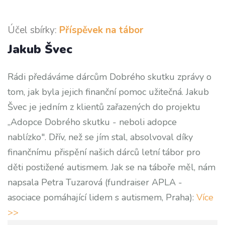
Účel sbírky:
Příspěvek na tábor
Jakub Švec
Rádi předáváme dárcům Dobrého skutku zprávy o
tom, jak byla jejich finanční pomoc užitečná. Jakub
Švec je jedním z klientů zařazených do projektu
„Adopce Dobrého skutku - neboli adopce
nablízko". Dřív, než se jím stal, absolvoval díky
finančnímu přispění našich dárců letní tábor pro
děti postižené autismem. Jak se na táboře měl, nám
napsala Petra Tuzarová (fundraiser APLA -
asociace pomáhající lidem s autismem, Praha):
Více
>>