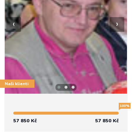
‹
›
Naši klienti
100%
57 850 Kč
57 850 Kč