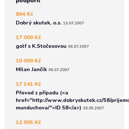
podpořil
804 Kč
Dobrý skutek, o.s.
19.07.2007
17 000 Kč
golf s K.Stočesovou
06.07.2007
10 000 Kč
Milan Jančík
06.07.2007
17 141 Kč
Převod z případu (<a
href="http://www.dobryskutek.cz/58/prijemc
munduchova/">ID 58</a>)
30.05.2007
12 905 Kč