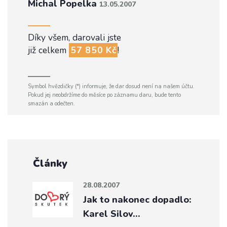
Michal Popelka
13.05.2007
Díky všem, darovali jste
již celkem
57 850 Kč
!
Symbol hvězdičky (*) informuje, že dar dosud není na našem účtu.
Pokud jej neobdržíme do měsíce po záznamu daru, bude tento
smazán a odečten.
Články
28.08.2007
Jak to nakonec dopadlo:
Karel Silov…