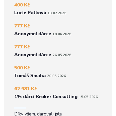
400 Kč
Lucie Palková
13.07.2026
777 Kč
Anonymní dárce
18.06.2026
777 Kč
Anonymní dárce
26.05.2026
500 Kč
Tomáš Smaha
20.05.2026
62 981 Kč
1% dárci Broker Consulting
15.05.2026
Díky všem, darovali jste