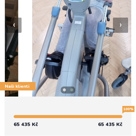
‹
›
Naši klienti
100%
65 435 Kč
65 435 Kč