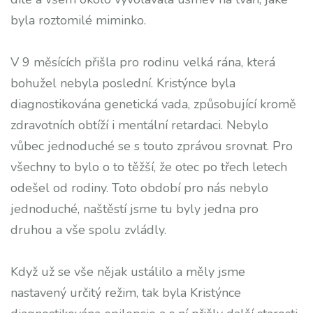
byla roztomilé miminko.
V 9 měsících přišla pro rodinu velká rána, která
bohužel nebyla poslední. Kristýnce byla
diagnostikována genetická vada, způsobující kromě
zdravotních obtíží i mentální retardaci. Nebylo
vůbec jednoduché se s touto zprávou srovnat. Pro
všechny to bylo o to těžší, že otec po třech letech
odešel od rodiny. Toto období pro nás nebylo
jednoduché, naštěstí jsme tu byly jedna pro
druhou a vše spolu zvládly.
Když už se vše nějak ustálilo a měly jsme
nastavený určitý režim, tak byla Kristýnce