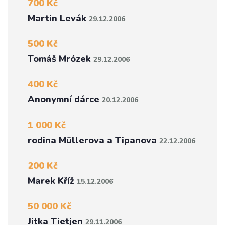
700 Kč
Martin Levák
29.12.2006
500 Kč
Tomáš Mrózek
29.12.2006
400 Kč
Anonymní dárce
20.12.2006
1 000 Kč
rodina Müllerova a Tipanova
22.12.2006
200 Kč
Marek Kříž
15.12.2006
50 000 Kč
Jitka Tietjen
29.11.2006