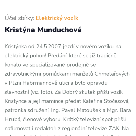
Účel sbírky:
Elektrický vozík
Kristýna Munduchová
Kristýnka od 24.5.2007 jezdí v novém vozíku na
elektrický pohon! Předání, které se již tradičně
konalo ve specializované prodejně se
zdravotnickými pomůckami manželů Chmelařových
v Plzni Habrmannově ulici a bylo opravdu
slavnostní (viz. foto). Za Dobrý skutek přišli vozík
Kristýnce a její mamince předat Kateřina Stočesová,
patronka sdružení, Ing. Pavel Matoušek a Mgr. Bára
Hrubá, členové výboru. Krátký televizní spot přišli
nafilmovat i redaktoři z regionální televize ZAK. Na