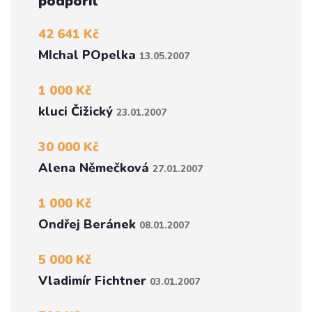
podpořil
42 641 Kč
MIchal POpelka
13.05.2007
1 000 Kč
kluci Čižický
23.01.2007
30 000 Kč
Alena Němečková
27.01.2007
1 000 Kč
Ondřej Beránek
08.01.2007
5 000 Kč
Vladimír Fichtner
03.01.2007