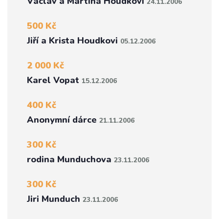
Václav a Martina Houdkovi
24.11.2006
500 Kč
Jiří a Krista Houdkovi
05.12.2006
2 000 Kč
Karel Vopat
15.12.2006
400 Kč
Anonymní dárce
21.11.2006
300 Kč
rodina Munduchova
23.11.2006
300 Kč
Jiri Munduch
23.11.2006