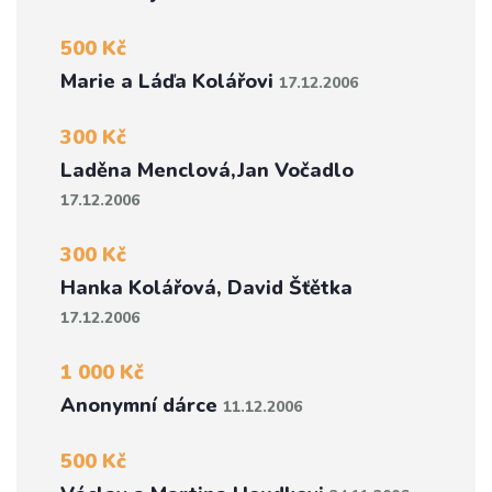
500 Kč
Marie a Láďa Kolářovi
17.12.2006
300 Kč
Laděna Menclová,Jan Vočadlo
17.12.2006
300 Kč
Hanka Kolářová, David Šťětka
17.12.2006
1 000 Kč
Anonymní dárce
11.12.2006
500 Kč