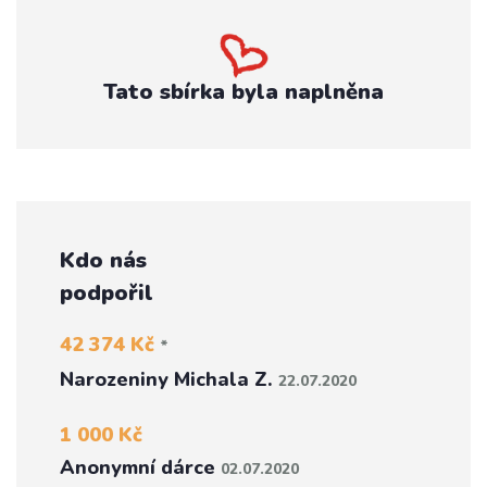
Tato sbírka byla naplněna
Kdo nás
podpořil
42 374 Kč
*
Narozeniny Michala Z.
22.07.2020
1 000 Kč
Anonymní dárce
02.07.2020