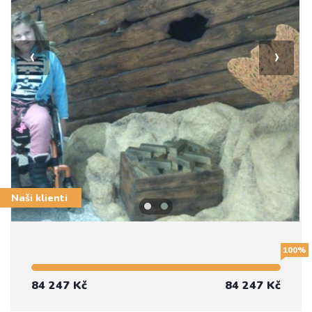
‹
›
Naši klienti
100%
84 247 Kč
84 247 Kč