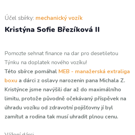
Účel sbírky:
mechanický vozík
Kristýna Sofie Březíková II
Pomozte sehnat finance na dar pro desetiletou
Týnku na doplatek nového vozíku!
Této sbírce pomáhal
MEB - manažerská extraliga
boxu
a dárci z oslavy narozenin pana Michala Z.
Kristýnce jsme navýšili dar až do maximálního
limitu, protože původně očekávaný příspěvek na
úhradu vozíku od zdravotní pojišťovny jí byl
zamítut a rodina tak musí uhradit plnou cenu.
Vážení dárci,