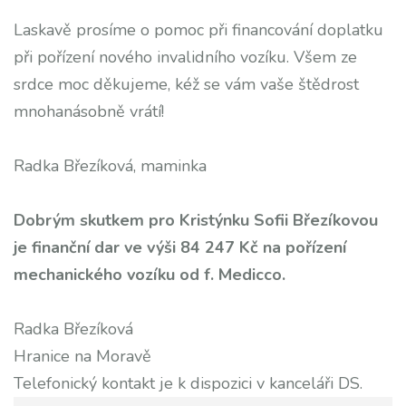
Laskavě prosíme o pomoc při financování doplatku
při pořízení nového invalidního vozíku. Všem ze
srdce moc děkujeme, kéž se vám vaše štědrost
mnohanásobně vrátí!
Radka Březíková, maminka
Dobrým skutkem pro Kristýnku Sofii Březíkovou
je finanční dar ve výši 84 247 Kč na pořízení
mechanického vozíku od f. Medicco.
Radka Březíková
Hranice na Moravě
Telefonický kontakt je k dispozici v kanceláři DS.