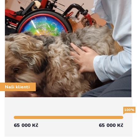
Naši klienti
100%
65 000 Kč
65 000 Kč