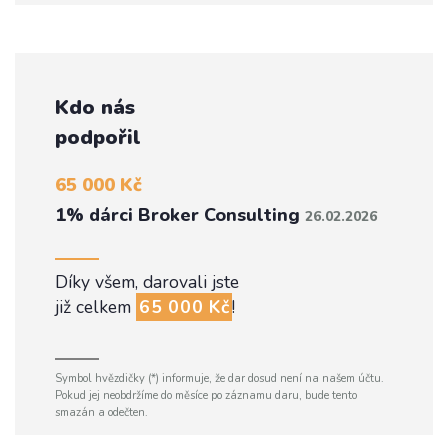
Kdo nás
podpořil
65 000 Kč
1% dárci Broker Consulting
26.02.2026
Díky všem, darovali jste
již celkem
65 000 Kč
!
Symbol hvězdičky (*) informuje, že dar dosud není na našem účtu.
Pokud jej neobdržíme do měsíce po záznamu daru, bude tento
smazán a odečten.