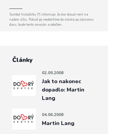
Symbol hvězdičky (*) informuje, že dar dosud není na
našem účtu. Pokud jej neobdržíme do měsíce po záznamu
daru, bude tento smazán a odečten.
Články
02.09.2008
Jak to nakonec
dopadlo: Martin
Lang
04.06.2008
Martin Lang