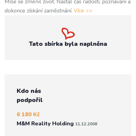
Míše se změnil život. Nastal čas radostí, poznávání a
dokonce získání zaměstnání.
Více >>
Tato sbírka byla naplněna
Kdo nás
podpořil
6 180 Kč
M&M Reality Holding
11.12.2008