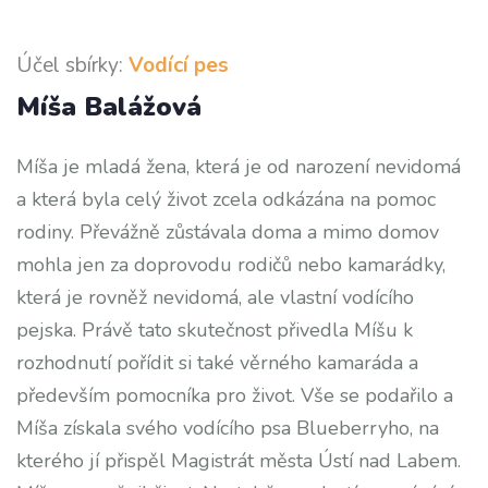
Účel sbírky:
Vodící pes
Míša Balážová
Míša je mladá žena, která je od narození nevidomá
a která byla celý život zcela odkázána na pomoc
rodiny. Převážně zůstávala doma a mimo domov
mohla jen za doprovodu rodičů nebo kamarádky,
která je rovněž nevidomá, ale vlastní vodícího
pejska. Právě tato skutečnost přivedla Míšu k
rozhodnutí pořídit si také věrného kamaráda a
především pomocníka pro život. Vše se podařilo a
Míša získala svého vodícího psa Blueberryho, na
kterého jí přispěl Magistrát města Ústí nad Labem.