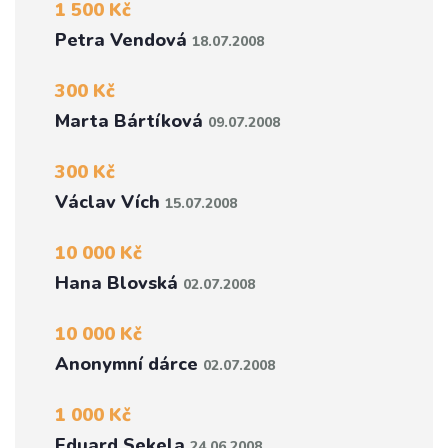
1 500 Kč
Petra Vendová
18.07.2008
300 Kč
Marta Bártíková
09.07.2008
300 Kč
Václav Vích
15.07.2008
10 000 Kč
Hana Blovská
02.07.2008
10 000 Kč
Anonymní dárce
02.07.2008
1 000 Kč
Eduard Sekela
24.06.2008