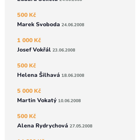
500 Kč
Marek Svoboda
24.06.2008
1 000 Kč
Josef Vokřál
23.06.2008
500 Kč
Helena Šilhavá
18.06.2008
5 000 Kč
Martin Vokatý
10.06.2008
500 Kč
Alena Rydrychová
27.05.2008