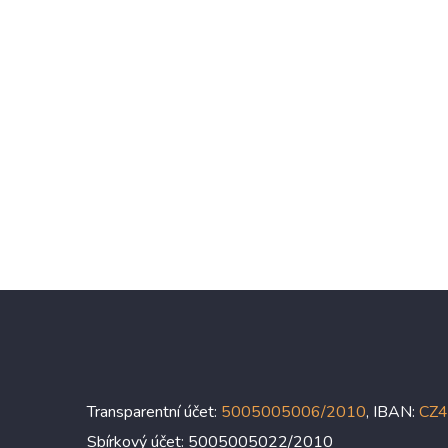
Transparentní účet:
5005005006/2010
, IBAN:
CZ
Sbírkový účet: 5005005022/2010