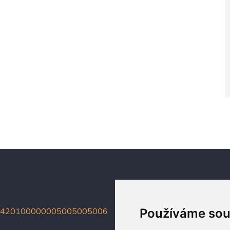
Používáme sou
4420100000005005005006