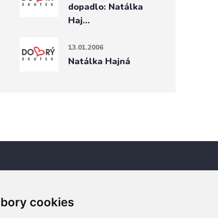
dopadlo: Natálka
Haj…
13.01.2006
Natálka Hajná
Newsletter
bory cookies