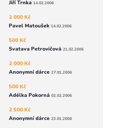
Jiří Trnka
14.02.2006
2 000 Kč
Pavel Matoušek
14.02.2006
500 Kč
Svatava Petrovičová
21.02.2006
2 000 Kč
Anonymní dárce
27.01.2006
500 Kč
Adélka Pokorná
02.02.2006
2 500 Kč
Anonymní dárce
23.01.2006