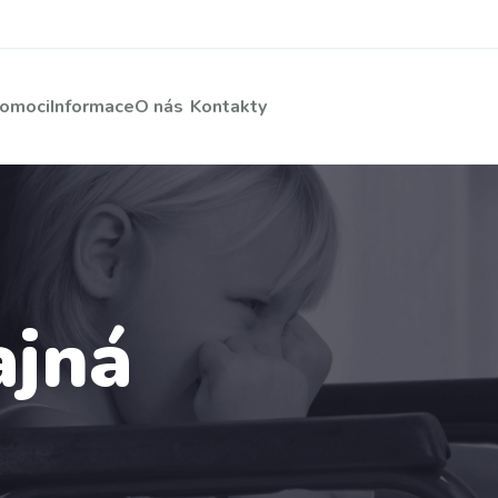
pomoci
Informace
O nás
Kontakty
ajná