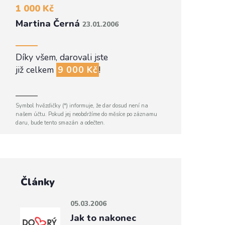
1 000 Kč
Martina Černá
23.01.2006
Díky všem, darovali jste
již celkem
9 000 Kč
!
Symbol hvězdičky (*) informuje, že dar dosud není na
našem účtu. Pokud jej neobdržíme do měsíce po záznamu
daru, bude tento smazán a odečten.
Články
05.03.2006
Jak to nakonec