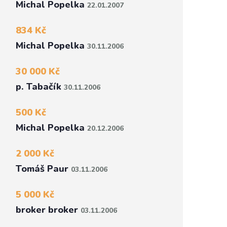
Michal Popelka
22.01.2007
834 Kč
Michal Popelka
30.11.2006
30 000 Kč
p. Tabačík
30.11.2006
500 Kč
Michal Popelka
20.12.2006
2 000 Kč
Tomáš Paur
03.11.2006
5 000 Kč
broker broker
03.11.2006