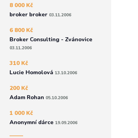
8 000 Kč
broker broker
03.11.2006
6 800 Kč
Broker Consulting - Zvánovice
03.11.2006
310 Kč
Lucie Homolová
13.10.2006
200 Kč
Adam Rohan
05.10.2006
1 000 Kč
Anonymní dárce
19.09.2006