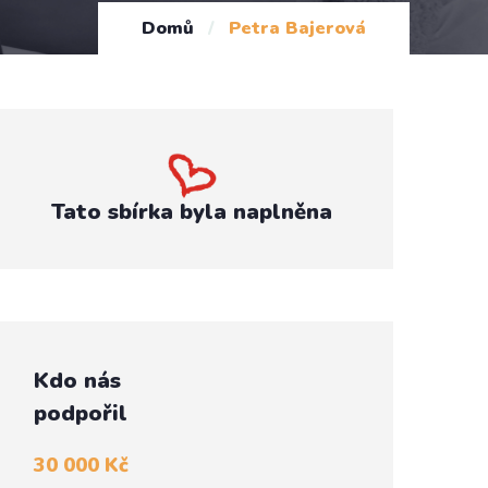
Domů
/
Petra Bajerová
Tato sbírka byla naplněna
Kdo nás
podpořil
30 000 Kč