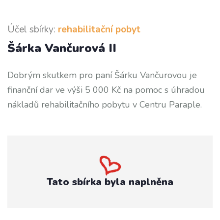
Účel sbírky:
rehabilitační pobyt
Šárka Vančurová II
Dobrým skutkem pro paní Šárku Vančurovou je
finanční dar ve výši 5 000 Kč na pomoc s úhradou
nákladů rehabilitačního pobytu v Centru Paraple.
Tato sbírka byla naplněna