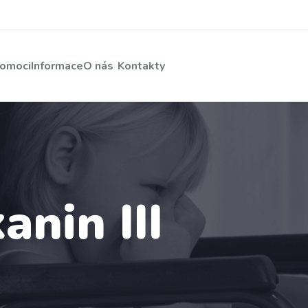
pomoci
Informace
O nás
Kontakty
anin III