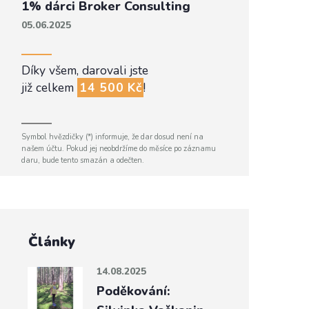
1% dárci Broker Consulting
05.06.2025
Díky všem, darovali jste
již celkem
14 500 Kč
!
Symbol hvězdičky (*) informuje, že dar dosud není na
našem účtu. Pokud jej neobdržíme do měsíce po záznamu
daru, bude tento smazán a odečten.
Články
14.08.2025
Poděkování: