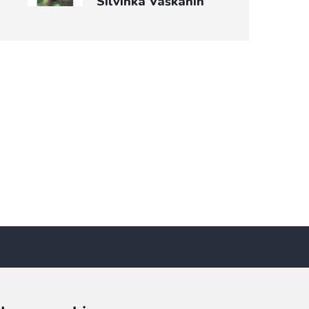
Silvinka Vaškanin
Newsletter