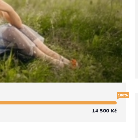
100%
14 500 Kč