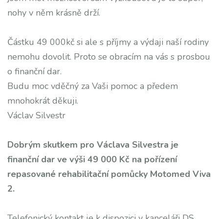
nohy v něm krásně drží.
Částku 49 000kč si ale s příjmy a výdaji naší rodiny
nemohu dovolit. Proto se obracím na vás s prosbou
o finanční dar.
Budu moc vděčný za Vaši pomoc a předem
mnohokrát děkuji.
Václav Silvestr
Dobrým skutkem pro Václava Silvestra je
finanční dar ve výši 49 000 Kč na pořízení
repasované rehabilitační pomůcky Motomed Viva
2.
Telefonický kontakt je k dispozici v kanceláři DS.