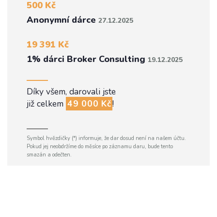
500 Kč
Anonymní dárce
27.12.2025
19 391 Kč
1% dárci Broker Consulting
19.12.2025
Díky všem, darovali jste
již celkem
49 000 Kč
!
Symbol hvězdičky (*) informuje, že dar dosud není na našem účtu.
Pokud jej neobdržíme do měsíce po záznamu daru, bude tento
smazán a odečten.