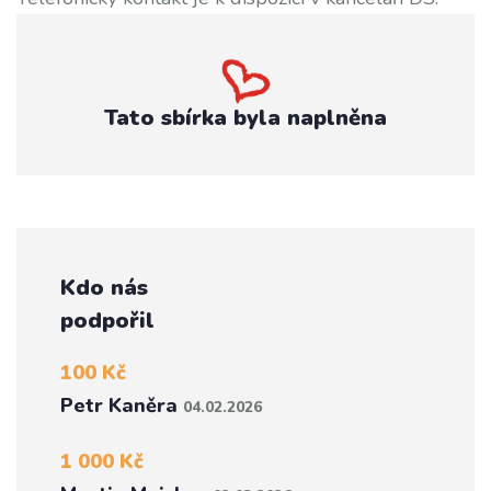
Tato sbírka byla naplněna
Kdo nás
podpořil
100 Kč
Petr Kaněra
04.02.2026
1 000 Kč