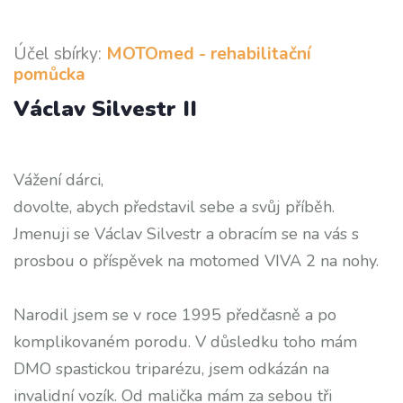
Účel sbírky:
MOTOmed - rehabilitační
pomůcka
Václav Silvestr II
Vážení dárci,
dovolte, abych představil sebe a svůj příběh.
Jmenuji se Václav Silvestr a obracím se na vás s
prosbou o příspěvek na motomed VIVA 2 na nohy.
Narodil jsem se v roce 1995 předčasně a po
komplikovaném porodu. V důsledku toho mám
DMO spastickou triparézu, jsem odkázán na
invalidní vozík. Od malička mám za sebou tři