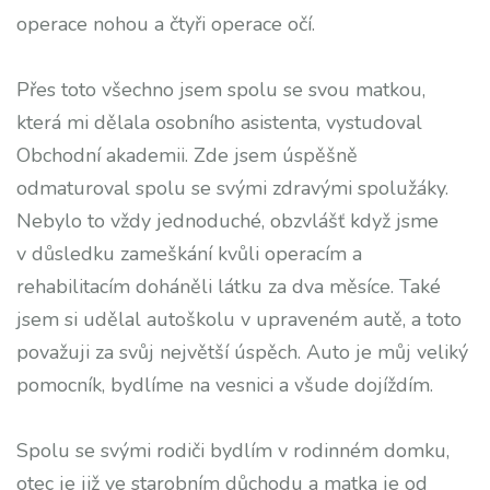
operace nohou a čtyři operace očí.
Přes toto všechno jsem spolu se svou matkou,
která mi dělala osobního asistenta, vystudoval
Obchodní akademii. Zde jsem úspěšně
odmaturoval spolu se svými zdravými spolužáky.
Nebylo to vždy jednoduché, obzvlášť když jsme
v důsledku zameškání kvůli operacím a
rehabilitacím doháněli látku za dva měsíce. Také
jsem si udělal autoškolu v upraveném autě, a toto
považuji za svůj největší úspěch. Auto je můj veliký
pomocník, bydlíme na vesnici a všude dojíždím.
Spolu se svými rodiči bydlím v rodinném domku,
otec je již ve starobním důchodu a matka je od