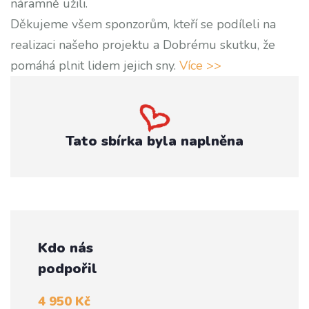
náramně užili.
Děkujeme všem sponzorům, kteří se podíleli na
realizaci našeho projektu a Dobrému skutku, že
pomáhá plnit lidem jejich sny.
Více >>
Tato sbírka byla naplněna
Kdo nás
podpořil
4 950 Kč