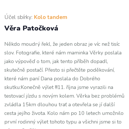
Účel sbírky:
Kolo tandem
Věra Patočková
Někdo moudrý řekl, že jeden obraz je víc než tisíc
slov. Fotografie, které nám maminka Věrky poslala
jako výpověď o tom, jak tento příběh dopadl,
skutečně postačí. Přesto si přečtěte poděkování,
které nám paní Dana poslala do Dobrého
skutku:Konečně výlet !!!11. října jsme vyrazili na
testovací jízdu s novým kolem. Věrka bez problémů
zvládla 15km dlouhou trať a otevřela se jí další
cesta jejího života. Kolo nám po 10 letech umožnilo
první rodinný výlet tohoto typu a všichni jsme si to