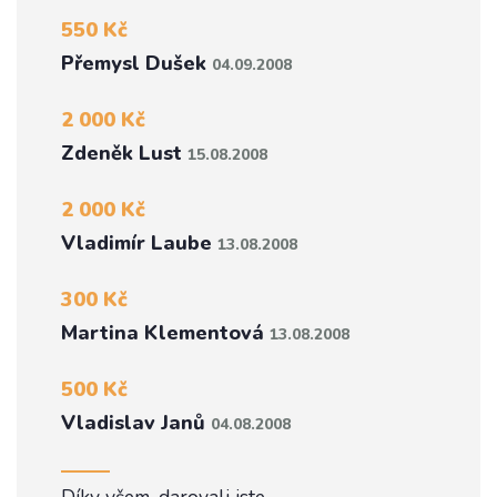
550 Kč
Přemysl Dušek
04.09.2008
2 000 Kč
Zdeněk Lust
15.08.2008
2 000 Kč
Vladimír Laube
13.08.2008
300 Kč
Martina Klementová
13.08.2008
500 Kč
Vladislav Janů
04.08.2008