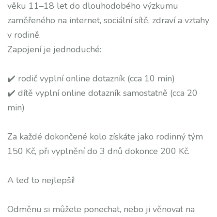
věku 11–18 let do dlouhodobého výzkumu
zaměřeného na internet, sociální sítě, zdraví a vztahy
v rodině.
Zapojení je jednoduché:
✔️ rodič vyplní online dotazník (cca 10 min)
✔️ dítě vyplní online dotazník samostatně (cca 20
min)
Za každé dokončené kolo získáte jako rodinný tým
150 Kč, při vyplnění do 3 dnů dokonce 200 Kč.
A teď to nejlepší!
Odměnu si můžete ponechat, nebo ji věnovat na