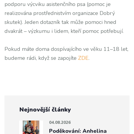
podporu výcviku asistenčního psa (pomoc je
realizována prostřednistvím organizace Dobrý
skutek). Jeden dotazník tak může pomoci hned
dvakrát – výzkumu i lidem, kteří pomoc potřebují.
Pokud máte doma dospívajícího ve věku 11–18 let,
budeme rádi, když se zapojíte
ZDE
.
Nejnovější články
04.08.2026
Poděkování: Anhelina