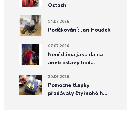
Ostash
14.07.2026
Poděkování: Jan Houdek
07.07.2026
Není dáma jako dáma
aneb oslavy hod…
29.06.2026
Pomocné tlapky
předávaly čtyřnohé h…