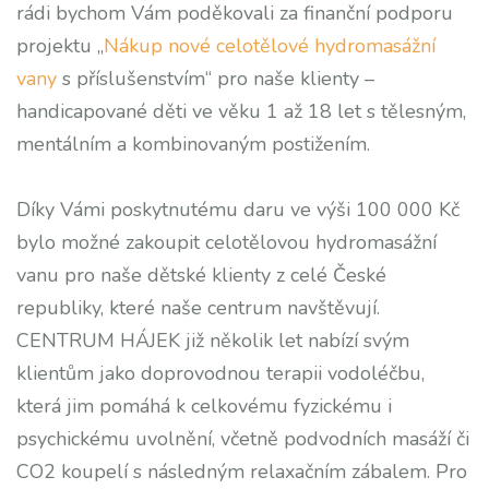
rádi bychom Vám poděkovali za finanční podporu
projektu „
Nákup nové celotělové hydromasážní
vany
s příslušenstvím“ pro naše klienty –
handicapované děti ve věku 1 až 18 let s tělesným,
mentálním a kombinovaným postižením.
Díky Vámi poskytnutému daru ve výši 100 000 Kč
bylo možné zakoupit celotělovou hydromasážní
vanu pro naše dětské klienty z celé České
republiky, které naše centrum navštěvují.
CENTRUM HÁJEK již několik let nabízí svým
klientům jako doprovodnou terapii vodoléčbu,
která jim pomáhá k celkovému fyzickému i
psychickému uvolnění, včetně podvodních masáží či
CO2 koupelí s následným relaxačním zábalem. Pro