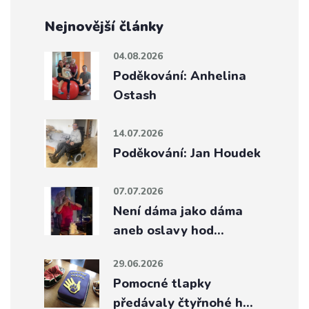
Nejnovější články
04.08.2026
Poděkování: Anhelina
Ostash
14.07.2026
Poděkování: Jan Houdek
07.07.2026
Není dáma jako dáma
aneb oslavy hod…
29.06.2026
Pomocné tlapky
předávaly čtyřnohé h…