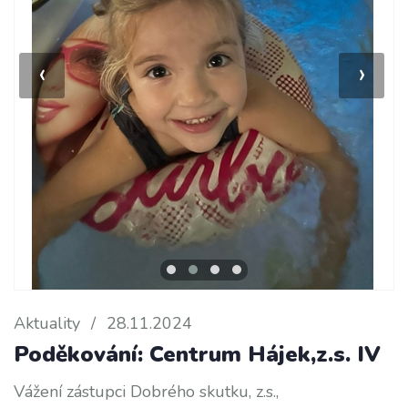
‹
›
Aktuality
/
28.11.2024
Poděkování: Centrum Hájek,z.s. IV
Vážení zástupci Dobrého skutku, z.s.,