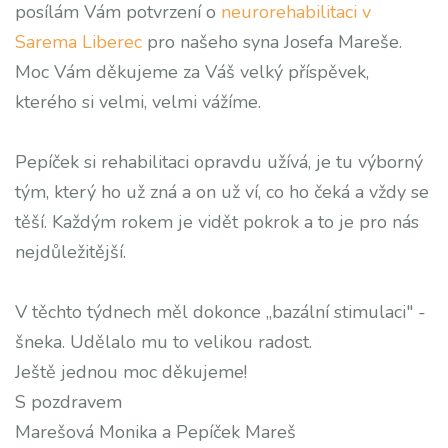
posílám Vám potvrzení o
neurorehabilitaci v
Sarema Liberec
pro našeho syna Josefa Mareše.
Moc Vám děkujeme za Váš velký příspěvek,
kterého si velmi, velmi vážíme.
Pepíček si rehabilitaci opravdu užívá, je tu výborný
tým, který ho už zná a on už ví, co ho čeká a vždy se
těší. Každým rokem je vidět pokrok a to je pro nás
nejdůležitější.
V těchto týdnech měl dokonce „bazální stimulaci" -
šneka. Udělalo mu to velikou radost.
Ještě jednou moc děkujeme!
S pozdravem
Marešová Monika a Pepíček Mareš