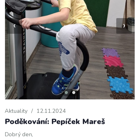
‹
›
Aktuality
/
12.11.2024
Poděkování: Pepíček Mareš
Dobrý den,