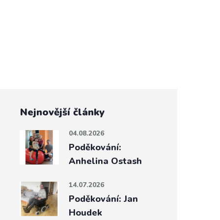
Nejnovější články
04.08.2026
Poděkování:
Anhelina Ostash
14.07.2026
Poděkování: Jan
Houdek