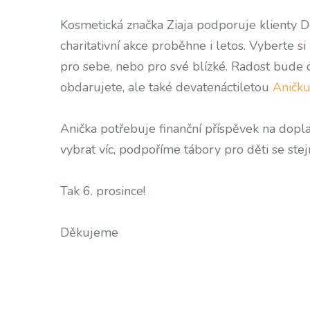
Kosmetická značka Ziaja podporuje klienty 
charitativní akce proběhne i letos. Vyberte s
pro sebe, nebo pro své blízké. Radost bude 
obdarujete, ale také devatenáctiletou
Aničk
Anička potřebuje finanční příspěvek na dopla
vybrat víc, podpoříme tábory pro děti se st
Tak 6. prosince!
Děkujeme