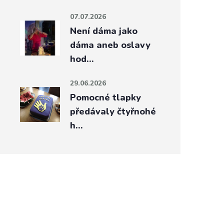
07.07.2026
Není dáma jako
dáma aneb oslavy
hod…
29.06.2026
Pomocné tlapky
předávaly čtyřnohé
h…