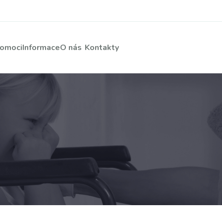
pomoci
Informace
O nás
Kontakty