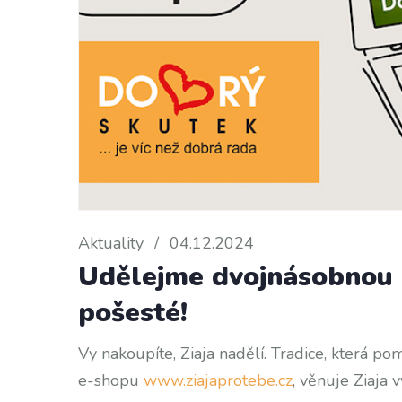
Aktuality
/
04.12.2024
Udělejme dvojnásobnou r
pošesté!
Vy nakoupíte, Ziaja nadělí. Tradice, která pom
e-shopu
www.ziajaprotebe.cz
, věnuje Ziaja