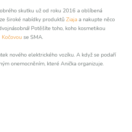
Dobrého skutku už od roku 2016 a oblíbená
i ze široké nabídky produktů
Ziaja
a nakupte něco
dvojnásobná! Potěšíte toho, koho kosmetikou
u Kočovou
se SMA.
tek nového elektrického vozíku. A když se podaří
ejným onemocněním, které Anička organizuje.