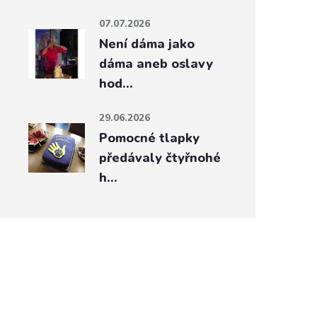
07.07.2026
Není dáma jako
dáma aneb oslavy
hod…
29.06.2026
Pomocné tlapky
předávaly čtyřnohé
h…