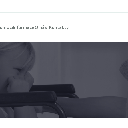
pomoci
Informace
O nás
Kontakty