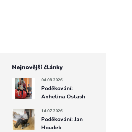
Nejnovější články
04.08.2026
Poděkování:
Anhelina Ostash
14.07.2026
Poděkování: Jan
Houdek