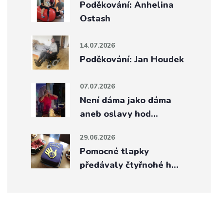
Poděkování: Anhelina
Ostash
14.07.2026
Poděkování: Jan Houdek
07.07.2026
Není dáma jako dáma
aneb oslavy hod…
29.06.2026
Pomocné tlapky
předávaly čtyřnohé h…