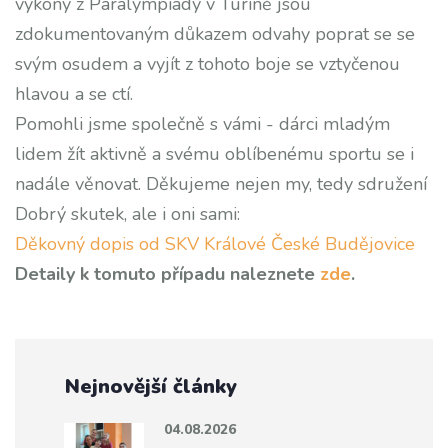
výkony z Paralympiády v Turíně jsou
zdokumentovaným důkazem odvahy poprat se se
svým osudem a vyjít z tohoto boje se vztyčenou
hlavou a se ctí.
Pomohli jsme společně s vámi - dárci mladým
lidem žít aktivně a svému oblíbenému sportu se i
nadále věnovat. Děkujeme nejen my, tedy sdružení
Dobrý skutek, ale i oni sami:
Děkovný dopis od SKV Králové České Budějovice
Detaily k tomuto případu naleznete
zde
.
Nejnovější články
04.08.2026