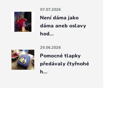
07.07.2026
Není dáma jako
dáma aneb oslavy
hod…
29.06.2026
Pomocné tlapky
předávaly čtyřnohé
h…