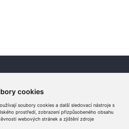
Newsletter
bory cookies
Odebírat
užívají soubory cookies a další sledovací nástroje s
elského prostředí, zobrazení přizpůsobeného obsahu
těvnosti webových stránek a zjištění zdroje