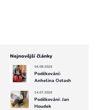
Nejnovější články
04.08.2026
Poděkování:
Anhelina Ostash
14.07.2026
Poděkování: Jan
Houdek