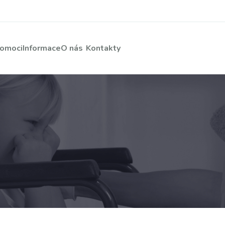
pomoci
Informace
O nás
Kontakty