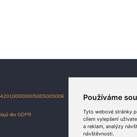
4420100000005005005006
Používáme sou
Tyto webové stránky po
údajů dle GDPR
cílem vylepšení uživat
a reklam, analýzy návš
návštěvnosti.