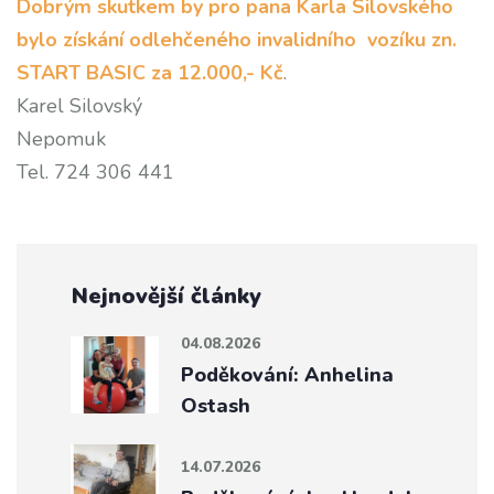
Dobrým skutkem by pro pana Karla Silovského
bylo získání odlehčeného invalidního vozíku zn.
START BASIC za 12.000,- Kč
.
Karel Silovský
Nepomuk
Tel. 724 306 441
Nejnovější články
04.08.2026
Poděkování: Anhelina
Ostash
14.07.2026