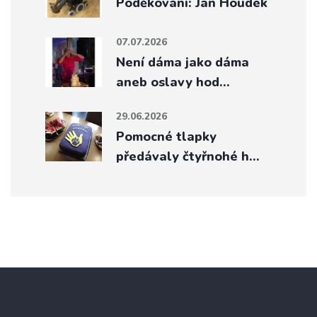
Poděkování: Jan Houdek
07.07.2026
Není dáma jako dáma
aneb oslavy hod…
29.06.2026
Pomocné tlapky
předávaly čtyřnohé h…