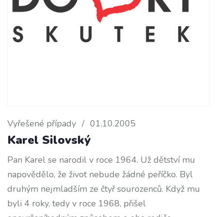
Vyřešené případy
/
01.10.2005
Karel Silovský
Pan Karel se narodil v roce 1964. Už dětství mu
napovědělo, že život nebude žádné peříčko. Byl
druhým nejmladším ze čtyř sourozenců. Když mu
byli 4 roky, tedy v roce 1968, přišel