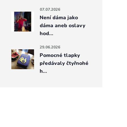
07.07.2026
Není dáma jako
dáma aneb oslavy
hod…
29.06.2026
Pomocné tlapky
předávaly čtyřnohé
h…