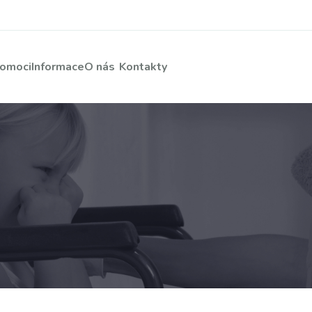
pomoci
Informace
O nás
Kontakty