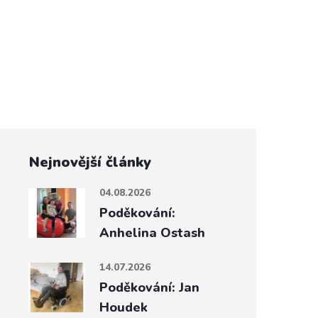
Nejnovější články
04.08.2026
Poděkování:
Anhelina Ostash
14.07.2026
Poděkování: Jan
Houdek