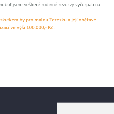
neboť jsme veškeré rodinné rezervy vyčerpali na
skutkem by pro malou Terezku a její obětavé
izací ve výši 100.000,- Kč.