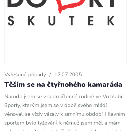
Vyřešené případy
/
17.07.2005
Těším se na čtyřnohého kamaráda
Narodil jsem se v sedmičlenné rodině ve Vrchlabí.
Sporty, kterým jsem se v době svého mládí
věnoval, se vždy vázaly k zimnímu období. Hlavním
sportem bylo lyžování, k němuž jsem měl a mám