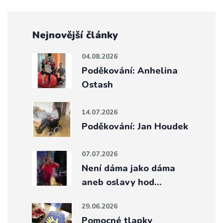
Nejnovější články
04.08.2026
Poděkování: Anhelina
Ostash
14.07.2026
Poděkování: Jan Houdek
07.07.2026
Není dáma jako dáma
aneb oslavy hod…
29.06.2026
Pomocné tlapky