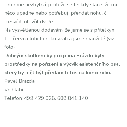
pro mne nezbytná, protože se leckdy stane, že mi
něco upadne nebo potřebuji přendat nohu, či
rozsvítit, otevřít dveře...
Na vysvětlenou dodávám, že jsme se s přítelkyní
11. června tohoto roku vzali a jsme manželé (viz.
foto)
Dobrým skutkem by pro pana Brázdu byly
prostředky na pořízení a výcvik asistenčního psa,
který by měl být předám letos na konci roku.
Pavel Brázda
Vrchlabí
Telefon: 499 429 028, 608 841 140