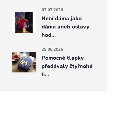
07.07.2026
Není dáma jako
dáma aneb oslavy
hod…
29.06.2026
Pomocné tlapky
předávaly čtyřnohé
h…