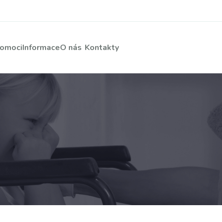
pomoci
Informace
O nás
Kontakty