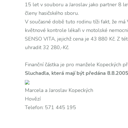
15 let v souboru a Jaroslav jako partner 8 let
členy hasičského sboru.
V současné době tuto rodinu tíži fakt, že má
květnové kontrole lékaři v motolské nemocnic
SENSO VITA, jejichž cena je 43 880 Kč. Z t
uhradit 32 280,-Kč.
Finanční částka je pro manžele Kopeckých pří
Sluchadla, která mají být předána 8.8.2005
Marcela a Jaroslav Kopeckých
Hovězí
Telefon: 571 445 195