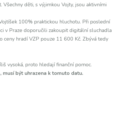
. Všechny děti, s výjimkou Vojty, jsou aktivními
 Vojtíšek 100% praktickou hluchotu. Při poslední
i v Praze doporučili zakoupit digitální sluchadla
éto ceny hradí VZP pouze 11 600 Kč. Zbývá tedy
liš vysoká, proto hledají finanční pomoc.
, musí být uhrazena k tomuto datu.