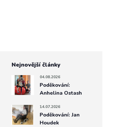
Nejnovější články
04.08.2026
Poděkování:
Anhelina Ostash
14.07.2026
Poděkování: Jan
Houdek