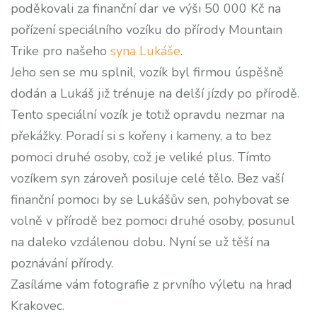
poděkovali za finanční dar ve výši 50 000 Kč na
pořízení speciálního vozíku do přírody Mountain
Trike pro našeho
syna Lukáše
.
Jeho sen se mu splnil, vozík byl firmou úspěšně
dodán a Lukáš již trénuje na delší jízdy po přírodě.
Tento speciální vozík je totiž opravdu nezmar na
překážky. Poradí si s kořeny i kameny, a to bez
pomoci druhé osoby, což je veliké plus. Tímto
vozíkem syn zároveň posiluje celé tělo. Bez vaší
finanční pomoci by se Lukášův sen, pohybovat se
volně v přírodě bez pomoci druhé osoby, posunul
na daleko vzdálenou dobu. Nyní se už těší na
poznávání přírody.
Zasíláme vám fotografie z prvního výletu na hrad
Krakovec.