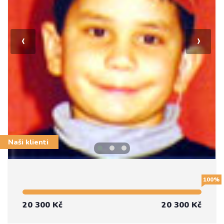
‹
›
Naši klienti
100%
20 300 Kč
20 300 Kč