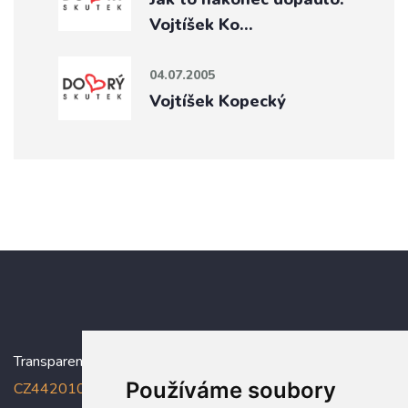
Vojtíšek Ko…
04.07.2005
Vojtíšek Kopecký
Transparentní účet:
5005005006/2010
, IBAN:
Používáme soubory
CZ4420100000005005005006