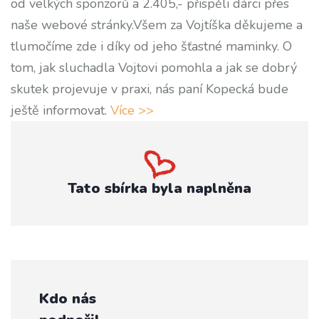
od velkých sponzorů a 2.405,- přispěli dárci přes
naše webové stránky.Všem za Vojtíška děkujeme a
tlumočíme zde i díky od jeho šťastné maminky. O
tom, jak sluchadla Vojtovi pomohla a jak se dobrý
skutek projevuje v praxi, nás paní Kopecká bude
ještě informovat.
Více >>
Tato sbírka byla naplněna
Kdo nás