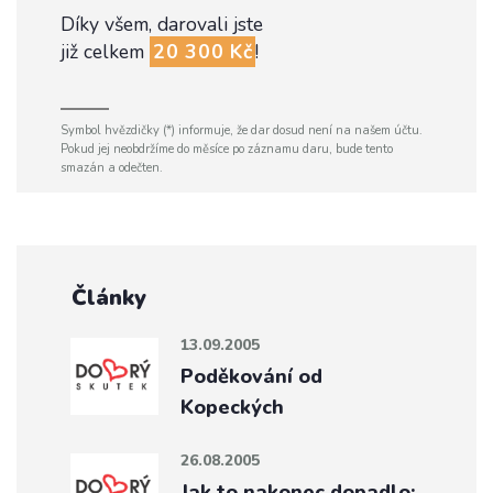
Díky všem, darovali jste
již celkem
20 300 Kč
!
Symbol hvězdičky (*) informuje, že dar dosud není na našem účtu.
Pokud jej neobdržíme do měsíce po záznamu daru, bude tento
smazán a odečten.
Články
13.09.2005
Poděkování od
Kopeckých
26.08.2005
Jak to nakonec dopadlo: