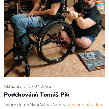
Aktuality
/
17.04.2026
Poděkování: Tomáš Pik
Dobrý den, děkuji Vám všem za
pomoc s úhradou