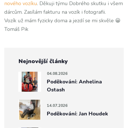
nového vozíku
. Děkuji týmu Dobrého skutku i všem
dárcům. Zasílám fakturu na vozík i fotografii.
Vozík už mám fyzicky doma a jezdí se mi skvěle 😀
Tomáš Pik
Nejnovější články
04.08.2026
Poděkování: Anhelina
Ostash
14.07.2026
Poděkování: Jan Houdek