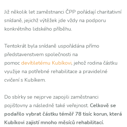
Již několik let zaměstnanci ČPP pořádají charitativní
snídaně, jejichž výtěžek jde vždy na podporu
konkrétního lidského příběhu.
Tentokrát byla snídaně uspořádána přímo
představenstvem společnosti na
pomoc
devítiletému Kubíkovi
, jehož rodina částku
využije na potřebné rehabilitace a pravidelné
cvičení s Kubíkem.
Do sbírky se nejprve zapojili zaměstnanci
pojišťovny a následně také veřejnost.
Celkově se
podařilo vybrat částku téměř 78 tisíc korun, která
Kubíkovi zajistí mnoho měsíců rehabilitací.