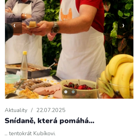
‹
›
Aktuality
/
22.07.2025
Snídaně, která pomáhá...
... tentokrát Kubíkovi.