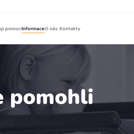
ji pomoci
Informace
O nás
Kontakty
 pomohli