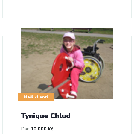
Naši klienti
Tynique Chlud
Dar:
10 000 Kč