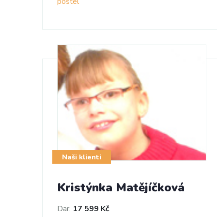
postel
Naši klienti
Kristýnka Matějíčková
Dar:
17 599 Kč