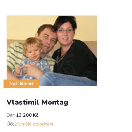
Naši klienti
Vlastimil Montag
Dar:
13 200 Kč
Účel:
Umělé oplodnění