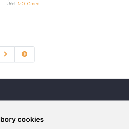
Účel:
MOTOmed
Newsletter
bory cookies
Odebírat