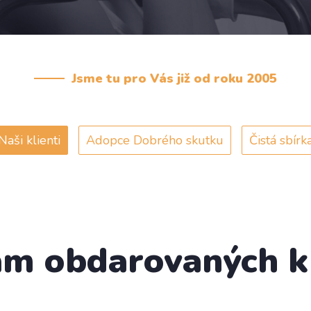
Jsme tu pro Vás již od roku 2005
Naši klienti
Adopce Dobrého skutku
Čistá sbírk
m obdarovaných k